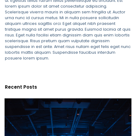
ut. Egestas tellus rutrum tellus pellentesque eu tincidunt. Est
lorem ipsum dolor sit amet consectetur adipiscing.
Scelerisque viverra mauris in aliquam sem fringilla ut. Auctor
urna nunc id cursus metus. Mi in nulla posuere sollicitudin
aliquam ultrices sagittis orci. Eget aliquet nibh praesent
tristique magna sit amet purus gravida. Euismod lacinia at quis
risus. Eget nulla facilisi etiam dignissim diam quis enim lobortis
scelerisque. Risus pretium quam vulputate dignissim
suspendisse in est ante. Amet risus nullam eget felis eget nunc
lobortis mattis aliquam. Suspendisse faucibus interdum
posuere lorem ipsum.
Recent Posts